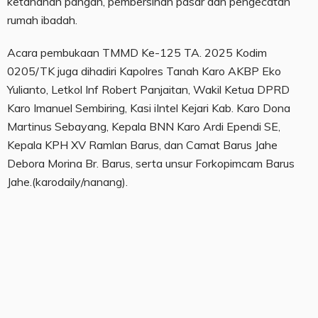
ketahanan pangan, pembersihan pasar dan pengecatan
rumah ibadah.
Acara pembukaan TMMD Ke-125 TA. 2025 Kodim
0205/TK juga dihadiri Kapolres Tanah Karo AKBP Eko
Yulianto, Letkol Inf Robert Panjaitan, Wakil Ketua DPRD
Karo Imanuel Sembiring, Kasi iIntel Kejari Kab. Karo Dona
Martinus Sebayang, Kepala BNN Karo Ardi Ependi SE,
Kepala KPH XV Ramlan Barus, dan Camat Barus Jahe
Debora Morina Br. Barus, serta unsur Forkopimcam Barus
Jahe.(karodaily/nanang).