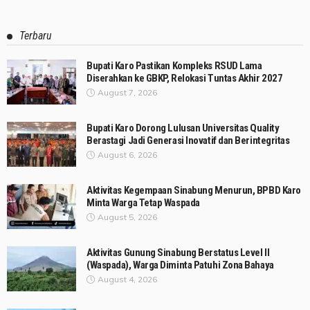
Terbaru
Bupati Karo Pastikan Kompleks RSUD Lama
Diserahkan ke GBKP, Relokasi Tuntas Akhir 2027
August 7, 2026
Bupati Karo Dorong Lulusan Universitas Quality
Berastagi Jadi Generasi Inovatif dan Berintegritas
August 6, 2026
Aktivitas Kegempaan Sinabung Menurun, BPBD Karo
Minta Warga Tetap Waspada
August 5, 2026
Aktivitas Gunung Sinabung Berstatus Level II
(Waspada), Warga Diminta Patuhi Zona Bahaya
August 4, 2026