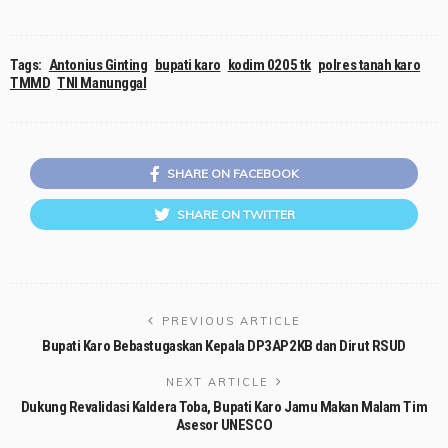
Tags:
Antonius Ginting
bupati karo
kodim 0205 tk
polres tanah karo
TMMD
TNI Manunggal
SHARE ON FACEBOOK
SHARE ON TWITTER
PREVIOUS ARTICLE
Bupati Karo Bebastugaskan Kepala DP3AP2KB dan Dirut RSUD
NEXT ARTICLE
Dukung Revalidasi Kaldera Toba, Bupati Karo Jamu Makan Malam Tim
Asesor UNESCO