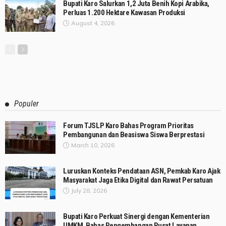
Bupati Karo Salurkan 1,2 Juta Benih Kopi Arabika,
Perluas 1.200 Hektare Kawasan Produksi
August 4, 2026
Populer
Forum TJSLP Karo Bahas Program Prioritas
Pembangunan dan Beasiswa Siswa Berprestasi
March 10, 2026
Luruskan Konteks Pendataan ASN, Pemkab Karo Ajak
Masyarakat Jaga Etika Digital dan Rawat Persatuan
July 28, 2026
Bupati Karo Perkuat Sinergi dengan Kementerian
UMKM, Bahas Pengembangan Pusat Layanan