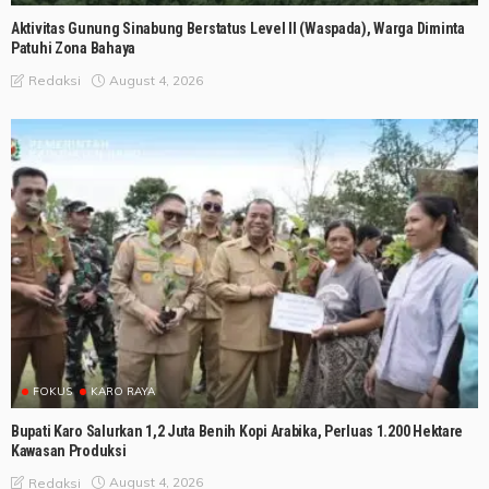
Aktivitas Gunung Sinabung Berstatus Level II (Waspada), Warga Diminta
Patuhi Zona Bahaya
August 4, 2026
Redaksi
FOKUS
KARO RAYA
Bupati Karo Salurkan 1,2 Juta Benih Kopi Arabika, Perluas 1.200 Hektare
Kawasan Produksi
August 4, 2026
Redaksi