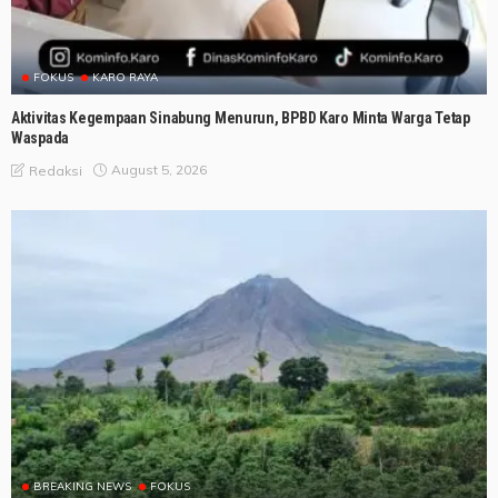
FOKUS
KARO RAYA
Aktivitas Kegempaan Sinabung Menurun, BPBD Karo Minta Warga Tetap
Waspada
August 5, 2026
Redaksi
BREAKING NEWS
FOKUS