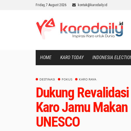
Friday, 7 August 2026
kontak@karodaily.id
HOME
KARO TODAY
INDONESIA ELECTIO
DESTINASI
FOKUS
KARO RAYA
Dukung Revalidasi 
Karo Jamu Makan 
UNESCO