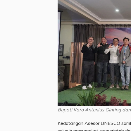
Bupati Karo Antonius Ginting da
Kedatangan Asesor UNESCO sambu
seluruh masyarakat, pemerintah da