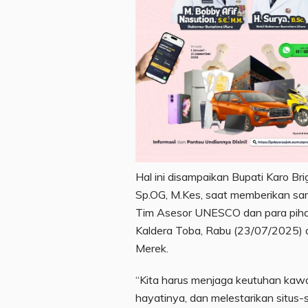
Hal ini disampaikan Bupati Karo Brig
Sp.OG, M.Kes, saat memberikan s
Tim Asesor UNESCO dan para piha
Kaldera Toba, Rabu (23/07/2025)
Merek.
“Kita harus menjaga keutuhan kaw
hayatinya, dan melestarikan situs-si