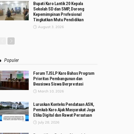
Bupati Karo Lantik 20 Kepala
Sekolah SD dan SMP, Dorong
Kepemimpinan Profesional
Tingkatkan Mutu Pendidikan
August 3, 2026
Populer
Forum TJSLP Karo Bahas Program
Prioritas Pembangunan dan
Beasiswa Siswa Berprestasi
March 10, 2026
Luruskan Konteks Pendataan ASN,
Pemkab Karo Ajak Masyarakat Jaga
Etika Digital dan Rawat Persatuan
July 28, 2026