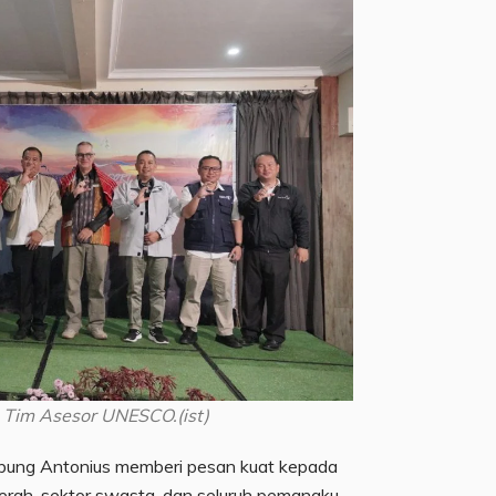
n Tim Asesor UNESCO.(ist)
ng Antonius memberi pesan kuat kepada
erah, sektor swasta, dan seluruh pemangku