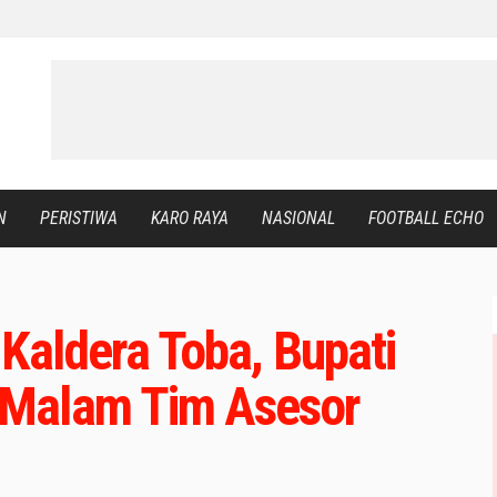
N
PERISTIWA
KARO RAYA
NASIONAL
FOOTBALL ECHO
Kaldera Toba, Bupati
Malam Tim Asesor