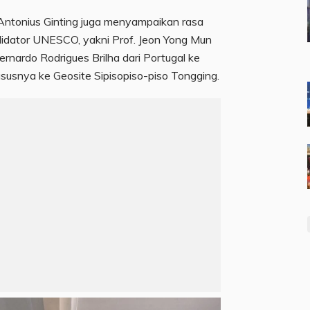
Antonius Ginting juga menyampaikan rasa
alidator UNESCO, yakni Prof. Jeon Yong Mun
ernardo Rodrigues Brilha dari Portugal ke
susnya ke Geosite Sipisopiso-piso Tongging.