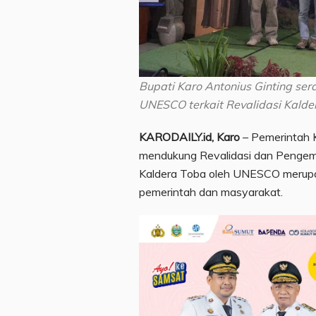
Bupati Karo Antonius Ginting s
UNESCO terkait Revalidasi Kalde
KARODAILY.id, Karo
– Pemerintah 
mendukung Revalidasi dan Penge
Kaldera Toba oleh UNESCO merupa
pemerintah dan masyarakat.