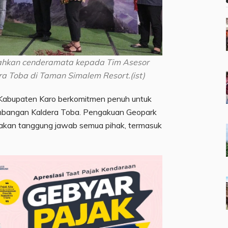
erahkan cenderamata kepada Tim Asesor
ra Toba di Taman Simalem Resort.(ist)
Kabupaten Karo berkomitmen penuh untuk
mbangan Kaldera Toba. Pengakuan Geopark
kan tanggung jawab semua pihak, termasuk