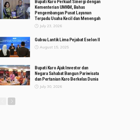
Bupati Karo Perkuat Sinergi dengan
Kementerian UMKM, Bahas
Pengembangan Pusat Layanan
Terpadu Usaha Kecil dan Menengah
July 23, 2026
Gubsu Lantik Lima Pejabat Eselon II
August 15, 2025
Bupati Karo Ajak Investor dan
Negara Sahabat Bangun Pariwisata
dan Pertanian Karo Berkelas Dunia
July 30, 2026