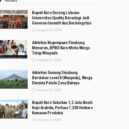
Terbaru
Bupati Karo Dorong Lulusan
Universitas Quality Berastagi Jadi
Generasi Inovatif dan Berintegritas
August 6, 2026
Aktivitas Kegempaan Sinabung
Menurun, BPBD Karo Minta Warga
Tetap Waspada
August 5, 2026
Aktivitas Gunung Sinabung
Berstatus Level II (Waspada), Warga
Diminta Patuhi Zona Bahaya
August 4, 2026
Bupati Karo Salurkan 1,2 Juta Benih
Kopi Arabika, Perluas 1.200 Hektare
Kawasan Produksi
August 4, 2026