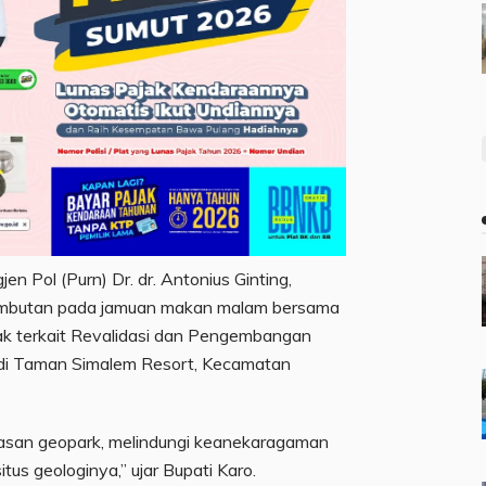
jen Pol (Purn) Dr. dr. Antonius Ginting,
ambutan pada jamuan makan malam bersama
k terkait Revalidasi dan Pengembangan
 di Taman Simalem Resort, Kecamatan
asan geopark, melindungi keanekaragaman
tus geologinya,” ujar Bupati Karo.