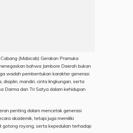
g Cabang (Mabicab) Gerakan Pramuka
g menegaskan bahwa Jambore Daerah bukan
juga wadah pembentukan karakter generasi
disiplin, mandiri, cinta lingkungan, serta
sa Darma dan Tri Satya dalam kehidupan
peran penting dalam mencetak generasi
cara akademik, tetapi juga memiliki
t gotong royong, serta kepedulian terhadap