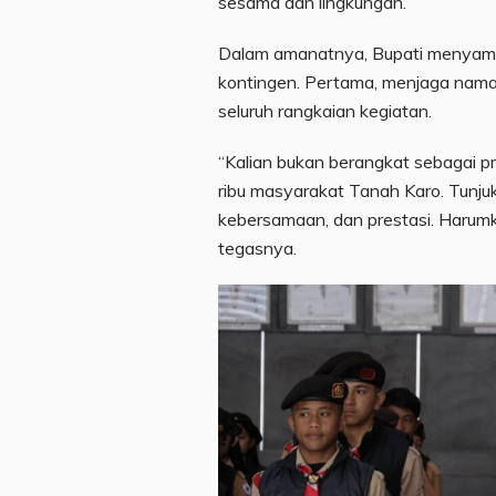
sesama dan lingkungan.
Dalam amanatnya, Bupati menyamp
kontingen. Pertama, menjaga nama
seluruh rangkaian kegiatan.
“Kalian bukan berangkat sebagai 
ribu masyarakat Tanah Karo. Tunjuk
kebersamaan, dan prestasi. Harumk
tegasnya.