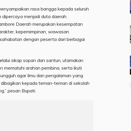
menyampaikan rasa bangga kepada seluruh
an dipercaya menjadi duta daerah.
 Jambore Daerah merupakan kesempatan
arakter, kepemimpinan, wawasan
sahabatan dengan peserta dari berbagai
lalui sikap sopan dan santun, utamakan
 mematuhi arahan pembina, serta ikuti
sungguh agar ilmu dan pengalaman yang
n dibagikan kepada teman-teman di sekolah
g,” pesan Bupati.