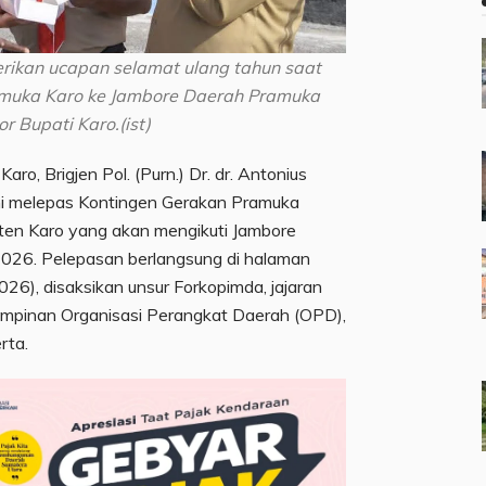
erikan ucapan selamat ulang tahun saat
amuka Karo ke Jambore Daerah Pramuka
 Bupati Karo.(ist)
Karo, Brigjen Pol. (Purn.) Dr. dr. Antonius
esmi melepas Kontingen Gerakan Pramuka
en Karo yang akan mengikuti Jambore
026. Pelepasan berlangsung di halaman
026), disaksikan unsur Forkopimda, jajaran
mpinan Organisasi Perangkat Daerah (OPD),
rta.