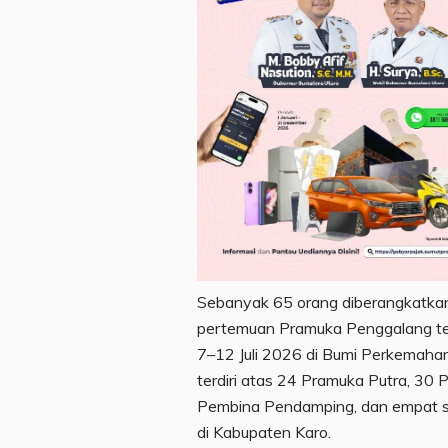
Sebanyak 65 orang diberangkatkan
pertemuan Pramuka Penggalang ter
7–12 Juli 2026 di Bumi Perkemahan
terdiri atas 24 Pramuka Putra, 30 
Pembina Pendamping, dan empat st
di Kabupaten Karo.