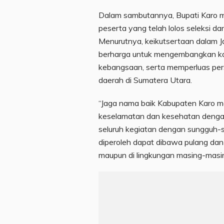
Dalam sambutannya, Bupati Karo 
peserta yang telah lolos seleksi d
Menurutnya, keikutsertaan dalam
berharga untuk mengembangkan k
kebangsaan, serta memperluas per
daerah di Sumatera Utara.
“Jaga nama baik Kabupaten Karo me
keselamatan dan kesehatan dengan
seluruh kegiatan dengan sungguh-
diperoleh dapat dibawa pulang da
maupun di lingkungan masing-masin