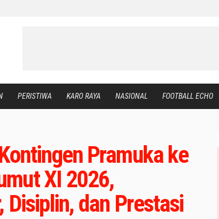
N
PERISTIWA
KARO RAYA
NASIONAL
FOOTBALL ECHO
 Kontingen Pramuka ke
umut XI 2026,
Disiplin, dan Prestasi