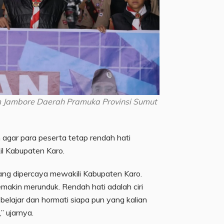
 Jambore Daerah Pramuka Provinsi Sumut
agar para peserta tetap rendah hati
il Kabupaten Karo.
 yang dipercaya mewakili Kabupaten Karo.
emakin merunduk. Rendah hati adalah ciri
belajar dan hormati siapa pun yang kalian
” ujarnya.