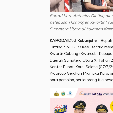
Bupati Karo Antonius Ginting dib
pelepasan kontingen Kwartir Pr
Sumatera Utara di halaman Kantor
KARODAILY.id, Kabanjahe
– Bupati 
Ginting, Sp.OG., M.Kes., secara r
Kwartir Cabang (Kwarcab) Kabupat
Daerah Sumatera Utara XI Tahun 2
Kantor Bupati Karo, Selasa (07/7/2
Kwarcab Gerakan Pramuka Karo, pi
para pembina, serta orang tua pese