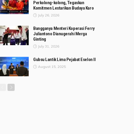
Perkolong-kolong, Tegaskan
Komitmen Lestarikan Budaya Karo
July 26, 2026
Bangganya Menteri Koperasi Ferry
Juliantono Dianugerahi Merga
Ginting
July 31, 2026
Gubsu Lantik Lima Pejabat Eselon II
August 15, 2025