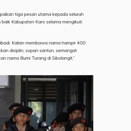
aikan tiga pesan utama kepada seluruh
 baik Kabupaten Karo selama mengikuti
pribadi. Kalian membawa nama hampir 400
kan disiplin, sopan santun, semangat
an nama Bumi Turang di Sibolangit,”