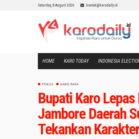
Saturday, 8 August 2026
kontak@karodaily.id
HOME
KARO TODAY
INDONESIA ELECTIO
FOKUS
KARO RAYA
Bupati Karo Lepas
Jambore Daerah S
Tekankan Karakter, 