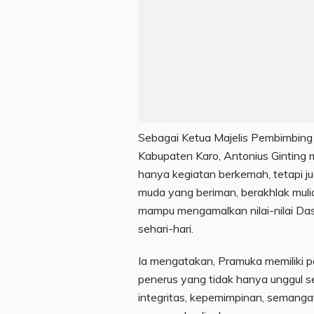
Sebagai Ketua Majelis Pembimbin
Kabupaten Karo, Antonius Gintin
hanya kegiatan berkemah, tetapi 
muda yang beriman, berakhlak mulia, 
mampu mengamalkan nilai-nilai Da
sehari-hari.
Ia mengatakan, Pramuka memiliki 
penerus yang tidak hanya unggul se
integritas, kepemimpinan, semanga