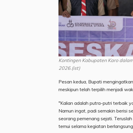
Kontingen Kabupaten Karo dalam
2026.(ist)
Pesan kedua, Bupati mengingatkan 
meskipun telah terpilih menjadi wak
“
Kalian adalah putra-putri terbaik
Namun ingat, padi semakin berisi s
seorang pemenang sejati. Teruslah 
temui selama kegiatan berlangsung,