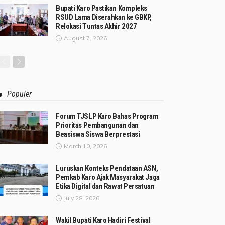
Bupati Karo Pastikan Kompleks
RSUD Lama Diserahkan ke GBKP,
Relokasi Tuntas Akhir 2027
August 7, 2026
Populer
Forum TJSLP Karo Bahas Program
Prioritas Pembangunan dan
Beasiswa Siswa Berprestasi
March 10, 2026
Luruskan Konteks Pendataan ASN,
Pemkab Karo Ajak Masyarakat Jaga
Etika Digital dan Rawat Persatuan
July 28, 2026
Wakil Bupati Karo Hadiri Festival