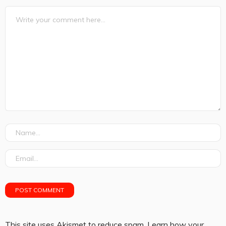
This site uses Akismet to reduce spam.
Learn how your