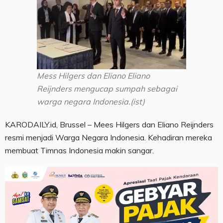
Mess Hilgers dan Eliano Eliano
Reijnders mengucap sumpah sebagai
warga negara Indonesia.(ist)
KARODAILY.id, Brussel – Mees Hilgers dan Eliano Reijnders
resmi menjadi Warga Negara Indonesia. Kehadiran mereka
membuat Timnas Indonesia makin sangar.