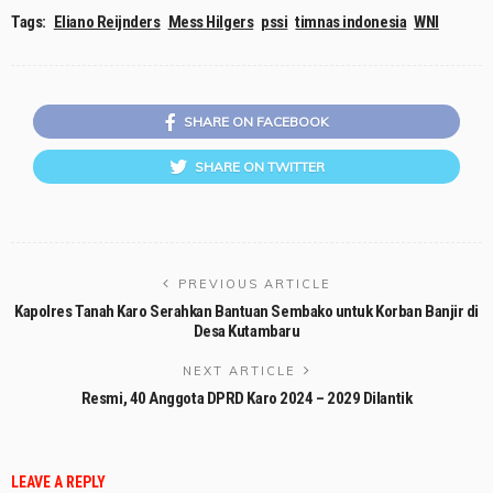
Tags:
Eliano Reijnders
Mess Hilgers
pssi
timnas indonesia
WNI
SHARE ON FACEBOOK
SHARE ON TWITTER
PREVIOUS ARTICLE
Kapolres Tanah Karo Serahkan Bantuan Sembako untuk Korban Banjir di
Desa Kutambaru
NEXT ARTICLE
Resmi, 40 Anggota DPRD Karo 2024 – 2029 Dilantik
LEAVE A REPLY