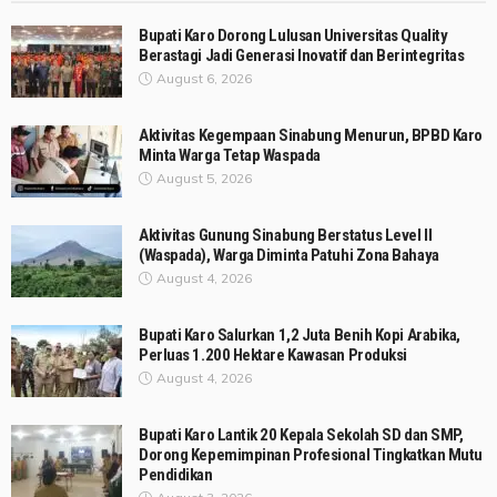
Bupati Karo Dorong Lulusan Universitas Quality
Berastagi Jadi Generasi Inovatif dan Berintegritas
August 6, 2026
Aktivitas Kegempaan Sinabung Menurun, BPBD Karo
Minta Warga Tetap Waspada
August 5, 2026
Aktivitas Gunung Sinabung Berstatus Level II
(Waspada), Warga Diminta Patuhi Zona Bahaya
August 4, 2026
Bupati Karo Salurkan 1,2 Juta Benih Kopi Arabika,
Perluas 1.200 Hektare Kawasan Produksi
August 4, 2026
Bupati Karo Lantik 20 Kepala Sekolah SD dan SMP,
Dorong Kepemimpinan Profesional Tingkatkan Mutu
Pendidikan