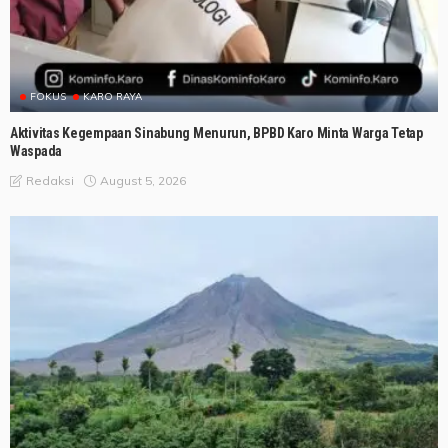
FOKUS
KARO RAYA
Aktivitas Kegempaan Sinabung Menurun, BPBD Karo Minta Warga Tetap
Waspada
August 5, 2026
Redaksi