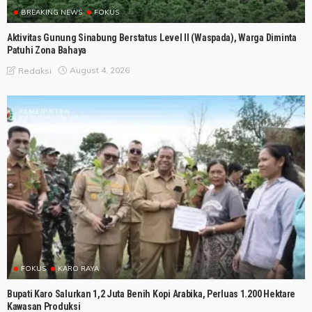
BREAKING NEWS
FOKUS
Aktivitas Gunung Sinabung Berstatus Level II (Waspada), Warga Diminta
Patuhi Zona Bahaya
August 4, 2026
Redaksi
FOKUS
KARO RAYA
Bupati Karo Salurkan 1,2 Juta Benih Kopi Arabika, Perluas 1.200 Hektare
Kawasan Produksi