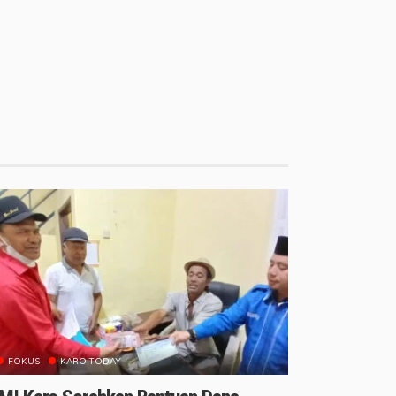
FOKUS
KARO TODAY