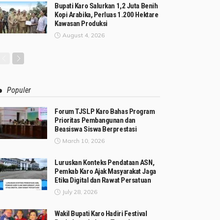
Bupati Karo Salurkan 1,2 Juta Benih
Kopi Arabika, Perluas 1.200 Hektare
Kawasan Produksi
August 4, 2026
Populer
Forum TJSLP Karo Bahas Program
Prioritas Pembangunan dan
Beasiswa Siswa Berprestasi
March 10, 2026
Luruskan Konteks Pendataan ASN,
Pemkab Karo Ajak Masyarakat Jaga
Etika Digital dan Rawat Persatuan
July 28, 2026
Wakil Bupati Karo Hadiri Festival