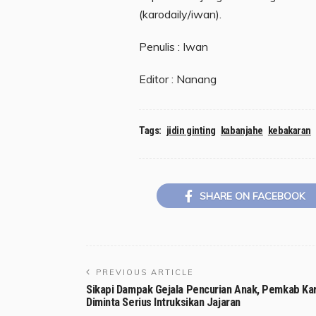
(karodaily/iwan).
Penulis : Iwan
Editor : Nanang
Tags:
jidin ginting
kabanjahe
kebakaran
SHARE ON FACEBOOK
PREVIOUS ARTICLE
Sikapi Dampak Gejala Pencurian Anak, Pemkab Ka
Diminta Serius Intruksikan Jajaran