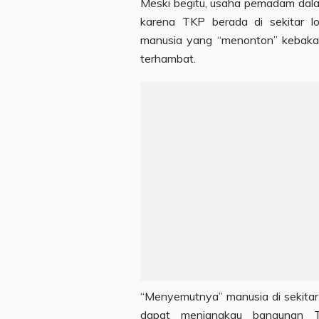
Meski begitu, usaha pemadam dala
karena TKP berada di sekitar l
manusia yang “menonton” kebakar
terhambat.
“Menyemutnya” manusia di sekitar
dapat menjangkau bangunan 