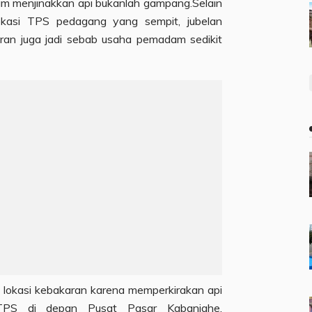
m menjinakkan api bukanlah gampang.Selain
okasi TPS pedagang yang sempit, jubelan
an juga jadi sebab usaha pemadam sedikit
 lokasi kebakaran karena memperkirakan api
TPS di depan Pusat Pasar Kabanjahe.