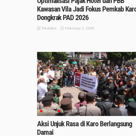
Optimalisasi Pajak Hotel dan PBB
Kawasan Vila Jadi Fokus Pemkab Kar
Dongkrak PAD 2026
February 2, 2026
Redaksi
FOKUS
KARO TODAY
Aksi Unjuk Rasa di Karo Berlangsung
Damai