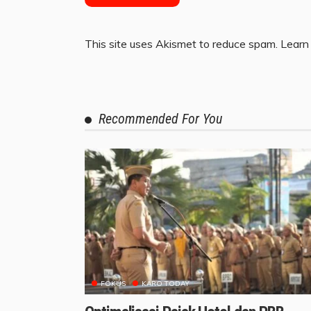
This site uses Akismet to reduce spam.
Learn
Recommended For You
FOKUS
KARO TODAY