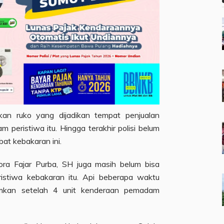
kan ruko yang dijadikan tempat penjualan
m peristiwa itu. Hingga terakhir polisi belum
bat kebakaran ini.
ora Fajar Purba, SH juga masih belum bisa
istiwa kebakaran itu. Api beberapa waktu
amkan setelah 4 unit kenderaan pemadam