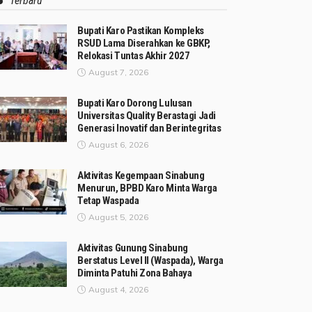
Terbaru
Bupati Karo Pastikan Kompleks
RSUD Lama Diserahkan ke GBKP,
Relokasi Tuntas Akhir 2027
August 7, 2026
Bupati Karo Dorong Lulusan
Universitas Quality Berastagi Jadi
Generasi Inovatif dan Berintegritas
August 6, 2026
Aktivitas Kegempaan Sinabung
Menurun, BPBD Karo Minta Warga
Tetap Waspada
August 5, 2026
Aktivitas Gunung Sinabung
Berstatus Level II (Waspada), Warga
Diminta Patuhi Zona Bahaya
August 4, 2026