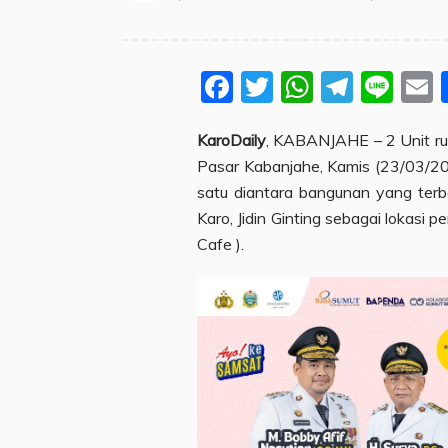
Facebook
Twitter
WhatsA
Teleg
Lin
KaroDaily
, KABANJAHE – 2 Unit ruk
Pasar Kabanjahe, Kamis (23/03/20
satu diantara bangunan yang terb
Karo, Jidin Ginting sebagai lokasi
Cafe ).