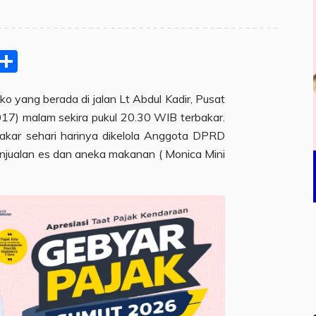
pp
ram
e
Email
Share
o yang berada di jalan Lt Abdul Kadir, Pusat
17) malam sekira pukul 20.30 WIB terbakar.
akar sehari harinya dikelola Anggota DPRD
 penjualan es dan aneka makanan ( Monica Mini