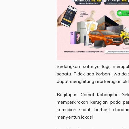
Sedangkan satunya lagi, merupa
sepatu. Tidak ada korban jiwa dala
dapat menghitung nilai kerugian aki
Begitupun, Camat Kabanjahe, Gel
memperkirakan kerugian pada per
kemudian sudah berhasil dipad
menyentuh lokasi.