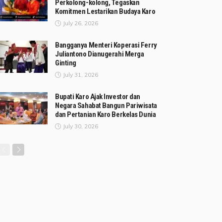
Perkolong-kolong, Tegaskan
Komitmen Lestarikan Budaya Karo
July 26, 2026
Bangganya Menteri Koperasi Ferry
Juliantono Dianugerahi Merga
Ginting
July 31, 2026
Bupati Karo Ajak Investor dan
Negara Sahabat Bangun Pariwisata
dan Pertanian Karo Berkelas Dunia
July 30, 2026