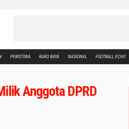
N
PERISTIWA
KARO RAYA
NASIONAL
FOOTBALL ECHO
Milik Anggota DPRD